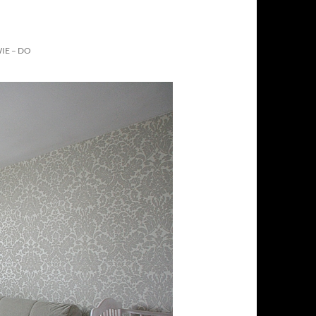
IE – DO