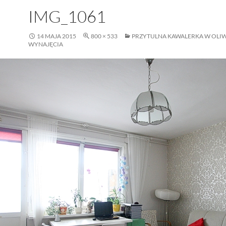
IMG_1061
14 MAJA 2015
800 × 533
PRZYTULNA KAWALERKA W OLIW
WYNAJĘCIA