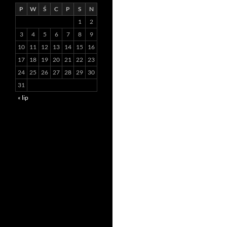
P
W
Ś
C
P
S
N
1
2
3
4
5
6
7
8
9
10
11
12
13
14
15
16
17
18
19
20
21
22
23
24
25
26
27
28
29
30
31
« lip