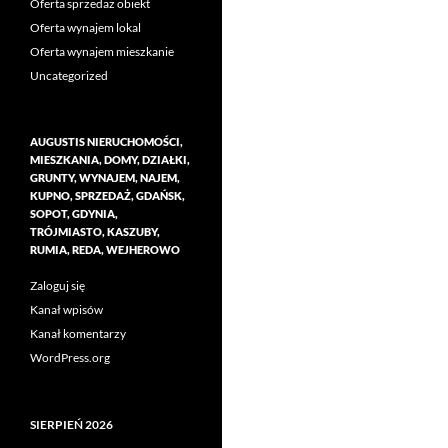
Oferta sprzedaż obiekt
Oferta wynajem lokal
Oferta wynajem mieszkanie
Uncategorized
AUGUSTIS NIERUCHOMOŚCI,
MIESZKANIA, DOMY, DZIAŁKI,
GRUNTY, WYNAJEM, NAJEM,
KUPNO, SPRZEDAŻ, GDAŃSK,
SOPOT, GDYNIA,
TRÓJMIASTO, KASZUBY,
RUMIA, REDA, WEJHEROWO
Zaloguj się
Kanał wpisów
Kanał komentarzy
WordPress.org
SIERPIEŃ 2026