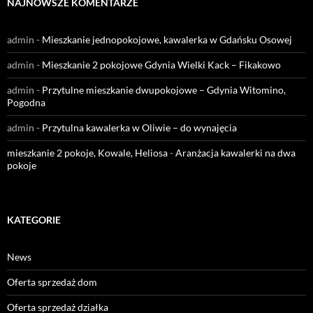
NAJNOWSZE KOMENTARZE
admin
-
Mieszkanie jednopokojowe, kawalerka w Gdańsku Osowej
admin
-
Mieszkanie 2 pokojowe Gdynia Wielki Kack – Fikakowo
admin
-
Przytulne mieszkanie dwupokojowe – Gdynia Witomino,
Pogodna
admin
-
Przytulna kawalerka w Oliwie – do wynajęcia
mieszkanie 2 pokoje, Kowale, Heliosa
-
Aranżacja kawalerki na dwa
pokoje
KATEGORIE
News
Oferta sprzedaż dom
Oferta sprzedaż działka