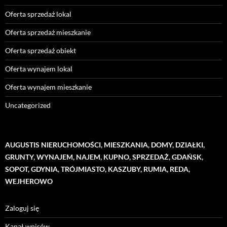
Oferta sprzedaż lokal
Oferta sprzedaż mieszkanie
Oferta sprzedaż obiekt
Oferta wynajem lokal
Oferta wynajem mieszkanie
Uncategorized
AUGUSTIS NIERUCHOMOŚCI, MIESZKANIA, DOMY, DZIAŁKI,
GRUNTY, WYNAJEM, NAJEM, KUPNO, SPRZEDAŻ, GDAŃSK,
SOPOT, GDYNIA, TRÓJMIASTO, KASZUBY, RUMIA, REDA,
WEJHEROWO
Zaloguj się
Kanał wpisów