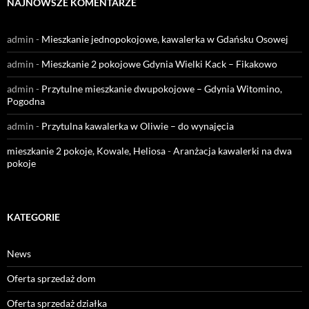
NAJNOWSZE KOMENTARZE
admin
-
Mieszkanie jednopokojowe, kawalerka w Gdańsku Osowej
admin
-
Mieszkanie 2 pokojowe Gdynia Wielki Kack – Fikakowo
admin
-
Przytulne mieszkanie dwupokojowe – Gdynia Witomino,
Pogodna
admin
-
Przytulna kawalerka w Oliwie – do wynajęcia
mieszkanie 2 pokoje, Kowale, Heliosa
-
Aranżacja kawalerki na dwa
pokoje
KATEGORIE
News
Oferta sprzedaż dom
Oferta sprzedaż działka