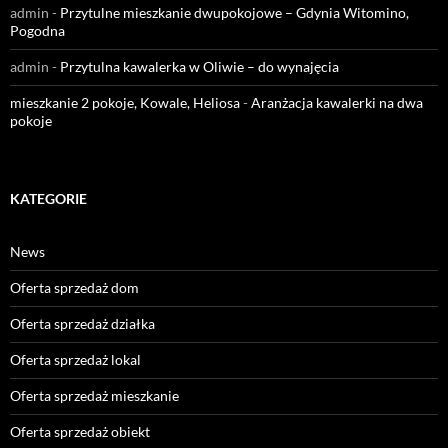
admin
-
Przytulne mieszkanie dwupokojowe – Gdynia Witomino,
Pogodna
admin
-
Przytulna kawalerka w Oliwie – do wynajęcia
mieszkanie 2 pokoje, Kowale, Heliosa
-
Aranżacja kawalerki na dwa
pokoje
KATEGORIE
News
Oferta sprzedaż dom
Oferta sprzedaż działka
Oferta sprzedaż lokal
Oferta sprzedaż mieszkanie
Oferta sprzedaż obiekt