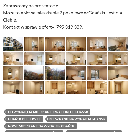
Zapraszamy na prezentację.
Może to nNowe mieszkanie 2 pokojowe w Gdańsku jest dla
Ciebie.
Kontakt w sprawie oferty: 799 319 339.
DO WYNAJĘCIA MIESZKANIE DWA POKOJE GDAŃSK
GDAŃSK ŁOSTOWICE
MIESZKANIE NA WYNAJEM GDAŃSK
NOWE MIESZKANIE NA WYNAJEM GDAŃSK