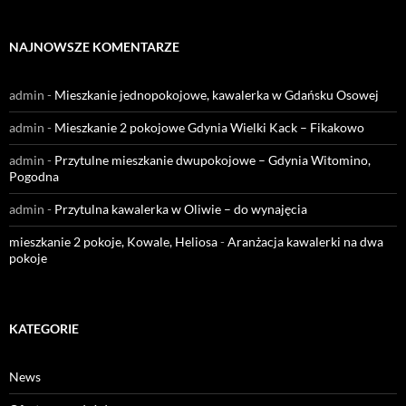
NAJNOWSZE KOMENTARZE
admin
-
Mieszkanie jednopokojowe, kawalerka w Gdańsku Osowej
admin
-
Mieszkanie 2 pokojowe Gdynia Wielki Kack – Fikakowo
admin
-
Przytulne mieszkanie dwupokojowe – Gdynia Witomino,
Pogodna
admin
-
Przytulna kawalerka w Oliwie – do wynajęcia
mieszkanie 2 pokoje, Kowale, Heliosa
-
Aranżacja kawalerki na dwa
pokoje
KATEGORIE
News