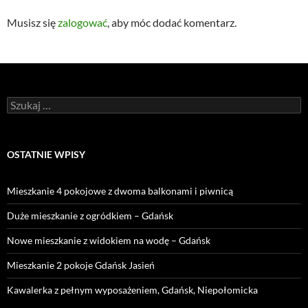
Musisz się
zalogować
, aby móc dodać komentarz.
Szukaj:
OSTATNIE WPISY
Mieszkanie 4 pokojowe z dwoma balkonami i piwnicą
Duże mieszkanie z ogródkiem – Gdańsk
Nowe mieszkanie z widokiem na wodę – Gdańsk
Mieszkanie 2 pokoje Gdańsk Jasień
Kawalerka z pełnym wyposażeniem, Gdańsk, Niepołomicka