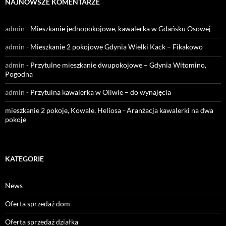
NAJNOWSZE KOMENTARZE
admin
-
Mieszkanie jednopokojowe, kawalerka w Gdańsku Osowej
admin
-
Mieszkanie 2 pokojowe Gdynia Wielki Kack – Fikakowo
admin
-
Przytulne mieszkanie dwupokojowe – Gdynia Witomino,
Pogodna
admin
-
Przytulna kawalerka w Oliwie – do wynajęcia
mieszkanie 2 pokoje, Kowale, Heliosa
-
Aranżacja kawalerki na dwa
pokoje
KATEGORIE
News
Oferta sprzedaż dom
Oferta sprzedaż działka