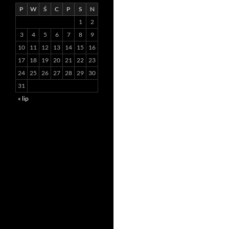
P
W
Ś
C
P
S
N
1
2
3
4
5
6
7
8
9
10
11
12
13
14
15
16
17
18
19
20
21
22
23
24
25
26
27
28
29
30
31
« lip