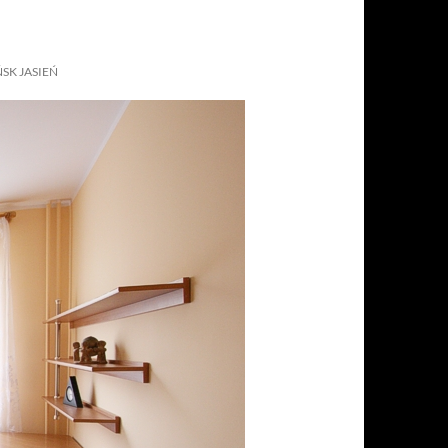
SK JASIEŃ