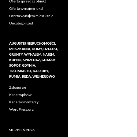
Oferta sprzedaż obiekt
Oferta wynajem lokal
Oferta wynajem mieszkanie
Uncategorized
AUGUSTIS NIERUCHOMOŚCI,
MIESZKANIA, DOMY, DZIAŁKI,
GRUNTY, WYNAJEM, NAJEM,
KUPNO, SPRZEDAŻ, GDAŃSK,
SOPOT, GDYNIA,
TRÓJMIASTO, KASZUBY,
RUMIA, REDA, WEJHEROWO
Zaloguj się
Kanał wpisów
Kanał komentarzy
WordPress.org
SIERPIEŃ 2026