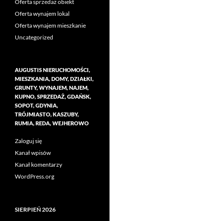
Oferta sprzedaż obiekt
Oferta wynajem lokal
Oferta wynajem mieszkanie
Uncategorized
AUGUSTIS NIERUCHOMOŚCI,
MIESZKANIA, DOMY, DZIAŁKI,
GRUNTY, WYNAJEM, NAJEM,
KUPNO, SPRZEDAŻ, GDAŃSK,
SOPOT, GDYNIA,
TRÓJMIASTO, KASZUBY,
RUMIA, REDA, WEJHEROWO
Zaloguj się
Kanał wpisów
Kanał komentarzy
WordPress.org
SIERPIEŃ 2026