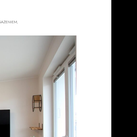
SAŻENIEM,