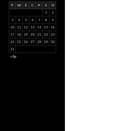
P
W
Ś
C
P
S
N
1
2
3
4
5
6
7
8
9
10
11
12
13
14
15
16
17
18
19
20
21
22
23
24
25
26
27
28
29
30
31
« lip