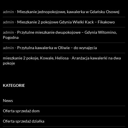
admin
-
Mieszkanie jednopokojowe, kawalerka w Gdańsku Osowej
admin
-
Mieszkanie 2 pokojowe Gdynia Wielki Kack – Fikakowo
admin
-
Przytulne mieszkanie dwupokojowe – Gdynia Witomino,
Pogodna
admin
-
Przytulna kawalerka w Oliwie – do wynajęcia
mieszkanie 2 pokoje, Kowale, Heliosa
-
Aranżacja kawalerki na dwa
pokoje
KATEGORIE
News
Oferta sprzedaż dom
Oferta sprzedaż działka