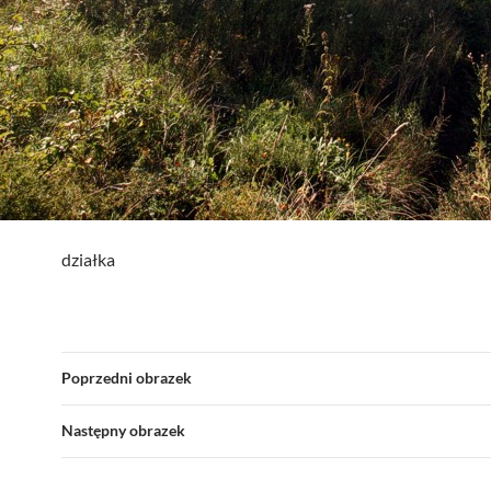
działka
Poprzedni obrazek
Następny obrazek