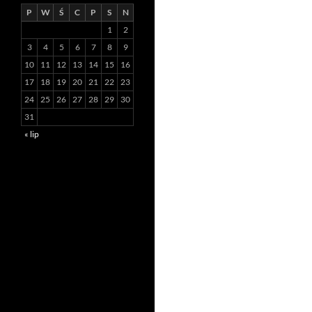
P
W
Ś
C
P
S
N
1
2
3
4
5
6
7
8
9
10
11
12
13
14
15
16
17
18
19
20
21
22
23
24
25
26
27
28
29
30
31
« lip