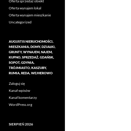
Oferta sprzedaż obiekt
Oferta wynajem lokal
Oferta wynajem mieszkanie
Uncategorized
AUGUSTIS NIERUCHOMOŚCI,
MIESZKANIA, DOMY, DZIAŁKI,
GRUNTY, WYNAJEM, NAJEM,
KUPNO, SPRZEDAŻ, GDAŃSK,
SOPOT, GDYNIA,
TRÓJMIASTO, KASZUBY,
RUMIA, REDA, WEJHEROWO
Zaloguj się
Kanał wpisów
Kanał komentarzy
WordPress.org
SIERPIEŃ 2026