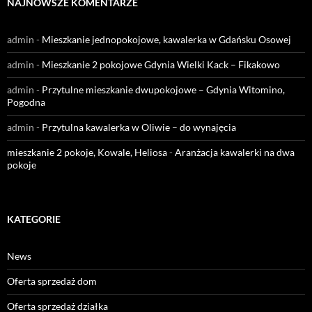
NAJNOWSZE KOMENTARZE
admin
-
Mieszkanie jednopokojowe, kawalerka w Gdańsku Osowej
admin
-
Mieszkanie 2 pokojowe Gdynia Wielki Kack – Fikakowo
admin
-
Przytulne mieszkanie dwupokojowe – Gdynia Witomino,
Pogodna
admin
-
Przytulna kawalerka w Oliwie – do wynajęcia
mieszkanie 2 pokoje, Kowale, Heliosa
-
Aranżacja kawalerki na dwa
pokoje
KATEGORIE
News
Oferta sprzedaż dom
Oferta sprzedaż działka