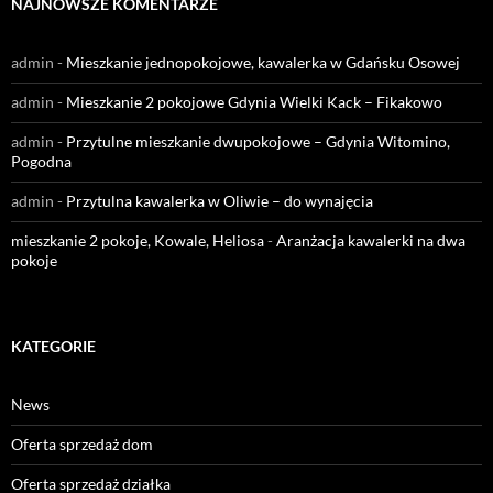
NAJNOWSZE KOMENTARZE
admin
-
Mieszkanie jednopokojowe, kawalerka w Gdańsku Osowej
admin
-
Mieszkanie 2 pokojowe Gdynia Wielki Kack – Fikakowo
admin
-
Przytulne mieszkanie dwupokojowe – Gdynia Witomino,
Pogodna
admin
-
Przytulna kawalerka w Oliwie – do wynajęcia
mieszkanie 2 pokoje, Kowale, Heliosa
-
Aranżacja kawalerki na dwa
pokoje
KATEGORIE
News
Oferta sprzedaż dom
Oferta sprzedaż działka