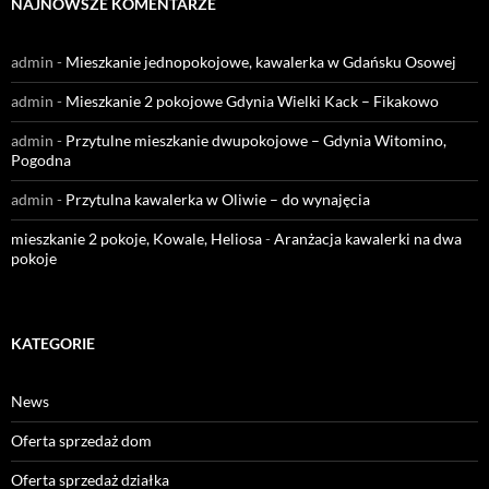
NAJNOWSZE KOMENTARZE
admin
-
Mieszkanie jednopokojowe, kawalerka w Gdańsku Osowej
admin
-
Mieszkanie 2 pokojowe Gdynia Wielki Kack – Fikakowo
admin
-
Przytulne mieszkanie dwupokojowe – Gdynia Witomino,
Pogodna
admin
-
Przytulna kawalerka w Oliwie – do wynajęcia
mieszkanie 2 pokoje, Kowale, Heliosa
-
Aranżacja kawalerki na dwa
pokoje
KATEGORIE
News
Oferta sprzedaż dom
Oferta sprzedaż działka