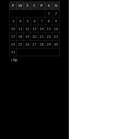
P
W
Ś
C
P
S
N
1
2
3
4
5
6
7
8
9
10
11
12
13
14
15
16
17
18
19
20
21
22
23
24
25
26
27
28
29
30
31
« lip