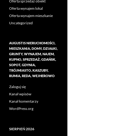
Oferta sprzedaż obiekt
Oferta wynajem lokal
Oferta wynajem mieszkanie
Uncategorized
AUGUSTIS NIERUCHOMOŚCI,
MIESZKANIA, DOMY, DZIAŁKI,
GRUNTY, WYNAJEM, NAJEM,
KUPNO, SPRZEDAŻ, GDAŃSK,
SOPOT, GDYNIA,
TRÓJMIASTO, KASZUBY,
RUMIA, REDA, WEJHEROWO
Zaloguj się
Kanał wpisów
Kanał komentarzy
WordPress.org
SIERPIEŃ 2026