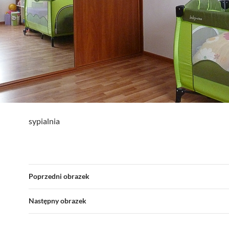
sypialnia
Poprzedni obrazek
Następny obrazek