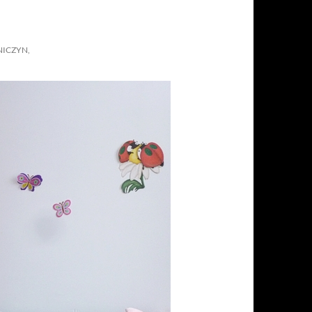
NICZYN,