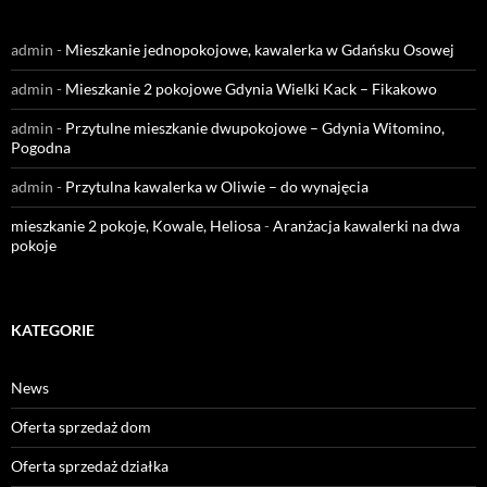
admin
-
Mieszkanie jednopokojowe, kawalerka w Gdańsku Osowej
admin
-
Mieszkanie 2 pokojowe Gdynia Wielki Kack – Fikakowo
admin
-
Przytulne mieszkanie dwupokojowe – Gdynia Witomino,
Pogodna
admin
-
Przytulna kawalerka w Oliwie – do wynajęcia
mieszkanie 2 pokoje, Kowale, Heliosa
-
Aranżacja kawalerki na dwa
pokoje
KATEGORIE
News
Oferta sprzedaż dom
Oferta sprzedaż działka