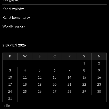
Kanał wpisów
Kanał komentarzy
WordPress.org
SIERPIEŃ 2026
P
W
Ś
C
P
S
N
1
2
3
4
5
6
7
8
9
10
11
12
13
14
15
16
17
18
19
20
21
22
23
24
25
26
27
28
29
30
31
« lip