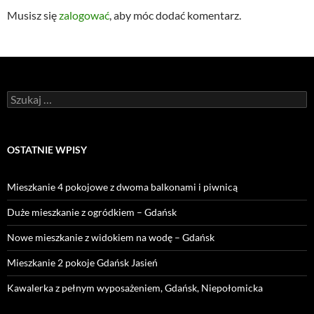
Musisz się
zalogować
, aby móc dodać komentarz.
Szukaj:
OSTATNIE WPISY
Mieszkanie 4 pokojowe z dwoma balkonami i piwnicą
Duże mieszkanie z ogródkiem – Gdańsk
Nowe mieszkanie z widokiem na wodę – Gdańsk
Mieszkanie 2 pokoje Gdańsk Jasień
Kawalerka z pełnym wyposażeniem, Gdańsk, Niepołomicka