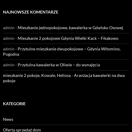
NAJNOWSZE KOMENTARZE
admin
-
Mieszkanie jednopokojowe, kawalerka w Gdańsku Osowej
admin
-
Mieszkanie 2 pokojowe Gdynia Wielki Kack – Fikakowo
admin
-
Przytulne mieszkanie dwupokojowe – Gdynia Witomino,
Pogodna
admin
-
Przytulna kawalerka w Oliwie – do wynajęcia
mieszkanie 2 pokoje, Kowale, Heliosa
-
Aranżacja kawalerki na dwa
pokoje
KATEGORIE
News
Oferta sprzedaż dom