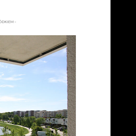
ÓDKIEM –