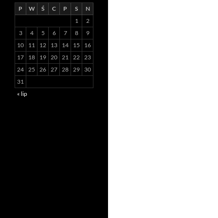
P
W
Ś
C
P
S
N
1
2
3
4
5
6
7
8
9
10
11
12
13
14
15
16
17
18
19
20
21
22
23
24
25
26
27
28
29
30
31
« lip