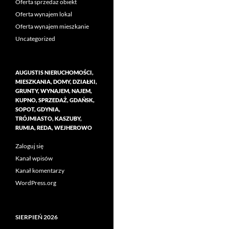
Oferta sprzedaż obiekt
Oferta wynajem lokal
Oferta wynajem mieszkanie
Uncategorized
AUGUSTIS NIERUCHOMOŚCI,
MIESZKANIA, DOMY, DZIAŁKI,
GRUNTY, WYNAJEM, NAJEM,
KUPNO, SPRZEDAŻ, GDAŃSK,
SOPOT, GDYNIA,
TRÓJMIASTO, KASZUBY,
RUMIA, REDA, WEJHEROWO
Zaloguj się
Kanał wpisów
Kanał komentarzy
WordPress.org
SIERPIEŃ 2026