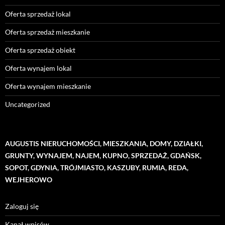
Oferta sprzedaż lokal
Oferta sprzedaż mieszkanie
Oferta sprzedaż obiekt
Oferta wynajem lokal
Oferta wynajem mieszkanie
Uncategorized
AUGUSTIS NIERUCHOMOŚCI, MIESZKANIA, DOMY, DZIAŁKI,
GRUNTY, WYNAJEM, NAJEM, KUPNO, SPRZEDAŻ, GDAŃSK,
SOPOT, GDYNIA, TRÓJMIASTO, KASZUBY, RUMIA, REDA,
WEJHEROWO
Zaloguj się
Kanał wpisów