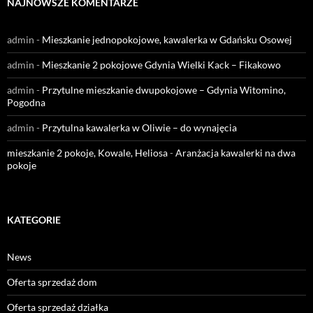
NAJNOWSZE KOMENTARZE
admin
-
Mieszkanie jednopokojowe, kawalerka w Gdańsku Osowej
admin
-
Mieszkanie 2 pokojowe Gdynia Wielki Kack – Fikakowo
admin
-
Przytulne mieszkanie dwupokojowe – Gdynia Witomino,
Pogodna
admin
-
Przytulna kawalerka w Oliwie – do wynajęcia
mieszkanie 2 pokoje, Kowale, Heliosa
-
Aranżacja kawalerki na dwa
pokoje
KATEGORIE
News
Oferta sprzedaż dom
Oferta sprzedaż działka