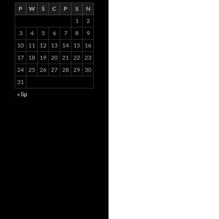
P
W
Ś
C
P
S
N
1
2
3
4
5
6
7
8
9
10
11
12
13
14
15
16
17
18
19
20
21
22
23
24
25
26
27
28
29
30
31
« lip