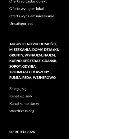
Oferta sprzedaż obiekt
Oferta wynajem lokal
Oferta wynajem mieszkanie
Uncategorized
AUGUSTIS NIERUCHOMOŚCI,
MIESZKANIA, DOMY, DZIAŁKI,
GRUNTY, WYNAJEM, NAJEM,
KUPNO, SPRZEDAŻ, GDAŃSK,
SOPOT, GDYNIA,
TRÓJMIASTO, KASZUBY,
RUMIA, REDA, WEJHEROWO
Zaloguj się
Kanał wpisów
Kanał komentarzy
WordPress.org
SIERPIEŃ 2026