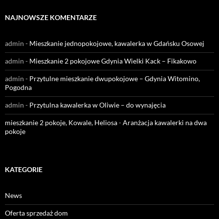
NAJNOWSZE KOMENTARZE
admin
-
Mieszkanie jednopokojowe, kawalerka w Gdańsku Osowej
admin
-
Mieszkanie 2 pokojowe Gdynia Wielki Kack – Fikakowo
admin
-
Przytulne mieszkanie dwupokojowe – Gdynia Witomino,
Pogodna
admin
-
Przytulna kawalerka w Oliwie – do wynajęcia
mieszkanie 2 pokoje, Kowale, Heliosa
-
Aranżacja kawalerki na dwa
pokoje
KATEGORIE
News
Oferta sprzedaż dom