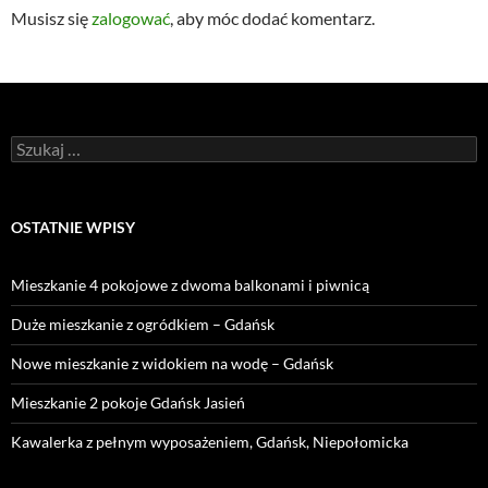
Musisz się
zalogować
, aby móc dodać komentarz.
Szukaj:
OSTATNIE WPISY
Mieszkanie 4 pokojowe z dwoma balkonami i piwnicą
Duże mieszkanie z ogródkiem – Gdańsk
Nowe mieszkanie z widokiem na wodę – Gdańsk
Mieszkanie 2 pokoje Gdańsk Jasień
Kawalerka z pełnym wyposażeniem, Gdańsk, Niepołomicka