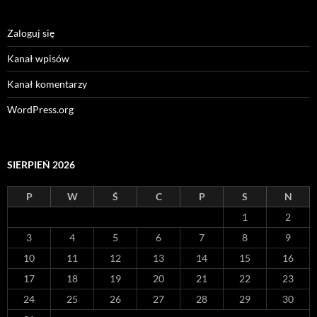
Zaloguj się
Kanał wpisów
Kanał komentarzy
WordPress.org
SIERPIEŃ 2026
P
W
Ś
C
P
S
N
1
2
3
4
5
6
7
8
9
10
11
12
13
14
15
16
17
18
19
20
21
22
23
24
25
26
27
28
29
30