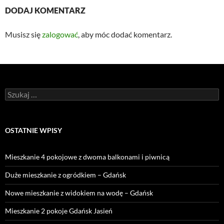
DODAJ KOMENTARZ
Musisz się
zalogować
, aby móc dodać komentarz.
Szukaj:
OSTATNIE WPISY
Mieszkanie 4 pokojowe z dwoma balkonami i piwnicą
Duże mieszkanie z ogródkiem – Gdańsk
Nowe mieszkanie z widokiem na wodę – Gdańsk
Mieszkanie 2 pokoje Gdańsk Jasień