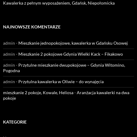
Kawalerka z pełnym wyposażeniem, Gdańsk, Niepołomicka
NAJNOWSZE KOMENTARZE
admin
-
Mieszkanie jednopokojowe, kawalerka w Gdańsku Osowej
admin
-
Mieszkanie 2 pokojowe Gdynia Wielki Kack – Fikakowo
admin
-
Przytulne mieszkanie dwupokojowe – Gdynia Witomino,
Pogodna
admin
-
Przytulna kawalerka w Oliwie – do wynajęcia
mieszkanie 2 pokoje, Kowale, Heliosa
-
Aranżacja kawalerki na dwa
pokoje
KATEGORIE