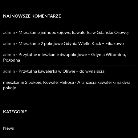
NAJNOWSZE KOMENTARZE
admin
-
Mieszkanie jednopokojowe, kawalerka w Gdańsku Osowej
admin
-
Mieszkanie 2 pokojowe Gdynia Wielki Kack – Fikakowo
admin
-
Przytulne mieszkanie dwupokojowe – Gdynia Witomino,
Pogodna
admin
-
Przytulna kawalerka w Oliwie – do wynajęcia
mieszkanie 2 pokoje, Kowale, Heliosa
-
Aranżacja kawalerki na dwa
pokoje
KATEGORIE
News