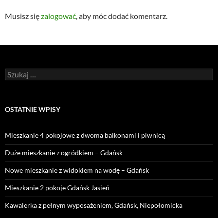
Musisz się
zalogować
, aby móc dodać komentarz.
Szukaj:
OSTATNIE WPISY
Mieszkanie 4 pokojowe z dwoma balkonami i piwnicą
Duże mieszkanie z ogródkiem – Gdańsk
Nowe mieszkanie z widokiem na wodę – Gdańsk
Mieszkanie 2 pokoje Gdańsk Jasień
Kawalerka z pełnym wyposażeniem, Gdańsk, Niepołomicka