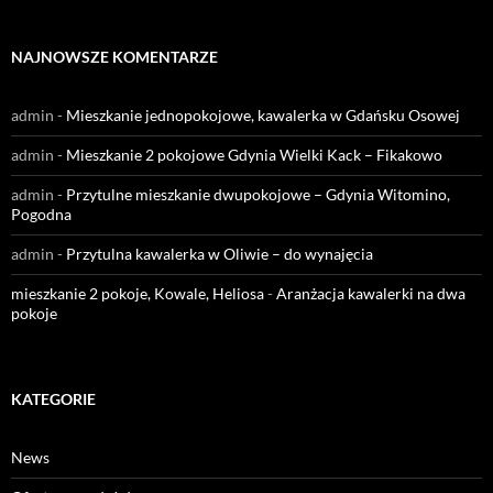
NAJNOWSZE KOMENTARZE
admin
-
Mieszkanie jednopokojowe, kawalerka w Gdańsku Osowej
admin
-
Mieszkanie 2 pokojowe Gdynia Wielki Kack – Fikakowo
admin
-
Przytulne mieszkanie dwupokojowe – Gdynia Witomino,
Pogodna
admin
-
Przytulna kawalerka w Oliwie – do wynajęcia
mieszkanie 2 pokoje, Kowale, Heliosa
-
Aranżacja kawalerki na dwa
pokoje
KATEGORIE
News