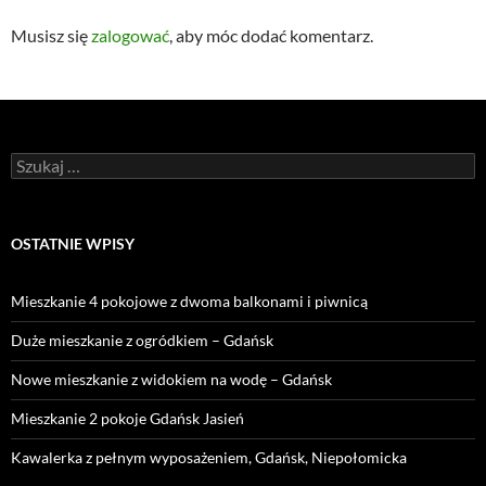
Musisz się
zalogować
, aby móc dodać komentarz.
Szukaj:
OSTATNIE WPISY
Mieszkanie 4 pokojowe z dwoma balkonami i piwnicą
Duże mieszkanie z ogródkiem – Gdańsk
Nowe mieszkanie z widokiem na wodę – Gdańsk
Mieszkanie 2 pokoje Gdańsk Jasień
Kawalerka z pełnym wyposażeniem, Gdańsk, Niepołomicka