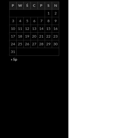
P
W
Ś
C
P
S
N
1
2
3
4
5
6
7
8
9
10
11
12
13
14
15
16
17
18
19
20
21
22
23
24
25
26
27
28
29
30
31
« lip