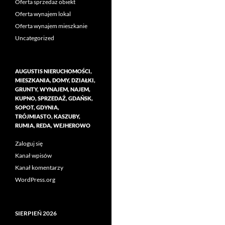
Oferta sprzedaż obiekt
Oferta wynajem lokal
Oferta wynajem mieszkanie
Uncategorized
AUGUSTIS NIERUCHOMOŚCI,
MIESZKANIA, DOMY, DZIAŁKI,
GRUNTY, WYNAJEM, NAJEM,
KUPNO, SPRZEDAŻ, GDAŃSK,
SOPOT, GDYNIA,
TRÓJMIASTO, KASZUBY,
RUMIA, REDA, WEJHEROWO
Zaloguj się
Kanał wpisów
Kanał komentarzy
WordPress.org
SIERPIEŃ 2026