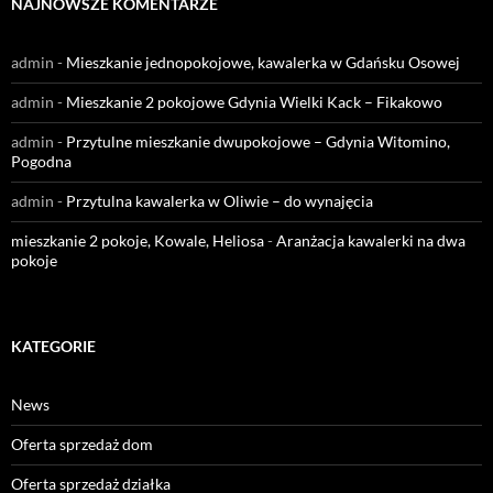
NAJNOWSZE KOMENTARZE
admin
-
Mieszkanie jednopokojowe, kawalerka w Gdańsku Osowej
admin
-
Mieszkanie 2 pokojowe Gdynia Wielki Kack – Fikakowo
admin
-
Przytulne mieszkanie dwupokojowe – Gdynia Witomino,
Pogodna
admin
-
Przytulna kawalerka w Oliwie – do wynajęcia
mieszkanie 2 pokoje, Kowale, Heliosa
-
Aranżacja kawalerki na dwa
pokoje
KATEGORIE
News
Oferta sprzedaż dom
Oferta sprzedaż działka