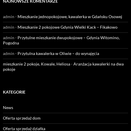
NAJNOWSZE KOMENTARZE
admin
-
Mieszkanie jednopokojowe, kawalerka w Gdańsku Osowej
admin
-
Mieszkanie 2 pokojowe Gdynia Wielki Kack – Fikakowo
admin
-
Przytulne mieszkanie dwupokojowe – Gdynia Witomino,
Pogodna
admin
-
Przytulna kawalerka w Oliwie – do wynajęcia
mieszkanie 2 pokoje, Kowale, Heliosa
-
Aranżacja kawalerki na dwa
pokoje
KATEGORIE
News
Oferta sprzedaż dom
Oferta sprzedaż działka